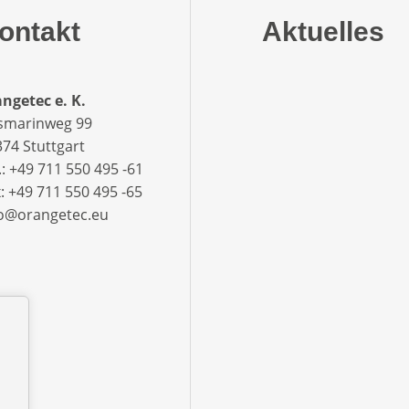
ontakt
Aktuelles
ngetec e. K.
smarinweg 99
74 Stuttgart
.: +49 711 550 495 -61‬
: +49 711 550 495 -65‬
fo@orangetec.eu