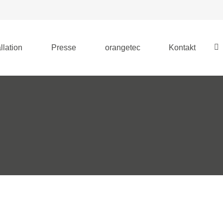
llation
Presse
orangetec
Kontakt