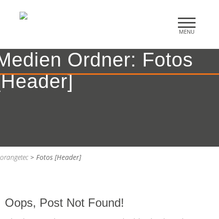
Medien Ordner:
Fotos
[Header]
orangetec
>
Fotos [Header]
Oops, Post Not Found!