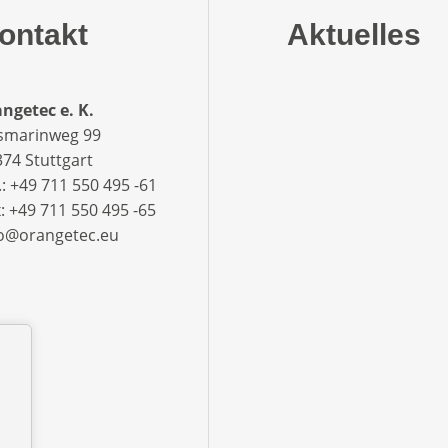
ontakt
Aktuelles
ngetec e. K.
smarinweg 99
74 Stuttgart
.: +49 711 550 495 -61‬
: +49 711 550 495 -65‬
fo@orangetec.eu