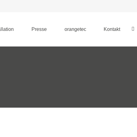
llation
Presse
orangetec
Kontakt