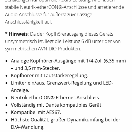
stabile Neutrik-etherCON®-Anschlüsse und arretierende
Audio-Anschlüsse für äußerst zuverlässige
Anschlussfähigkeit auf.
* Hinweis
: Da der Kopfhörerausgang dieses Geräts
unsymmetrisch ist, liegt die Leistung 6 dB unter der von
symmetrischen AVN-DIO-Produkten.
Analoge Kopfhörer-Ausgänge mit 1/4-Zoll (6,35 mm)
– und 3,5 mm-Stecker.
Kopfhörer mit Lautstärkeregelung.
Limiter ein/aus, Grenzwert-Regelung und LED-
Anzeige.
Neutrik etherCON® Ethernet-Anschluss.
Vollständig mit Dante kompatibles Gerät.
Kompatibel mit AES67.
Höchste Qualität, großer Dynamikumfang bei der
D/A-Wandlung.