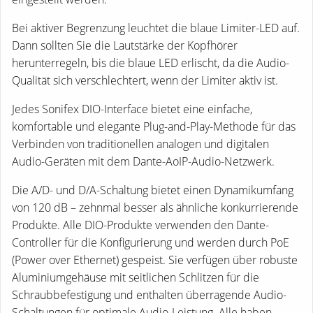
Bei aktiver Begrenzung leuchtet die blaue Limiter-LED auf.
Dann sollten Sie die Lautstärke der Kopfhörer
herunterregeln, bis die blaue LED erlischt, da die Audio-
Qualität sich verschlechtert, wenn der Limiter aktiv ist.
Jedes Sonifex DIO-Interface bietet eine einfache,
komfortable und elegante Plug-and-Play-Methode für das
Verbinden von traditionellen analogen und digitalen
Audio-Geräten mit dem Dante-AoIP-Audio-Netzwerk.
Die A/D- und D/A-Schaltung bietet einen Dynamikumfang
von 120 dB – zehnmal besser als ähnliche konkurrierende
Produkte. Alle DIO-Produkte verwenden den Dante-
Controller für die Konfigurierung und werden durch PoE
(Power over Ethernet) gespeist. Sie verfügen über robuste
Aluminiumgehäuse mit seitlichen Schlitzen für die
Schraubbefestigung und enthalten überragende Audio-
Schaltungen für optimale Audio-Leistung. Alle haben