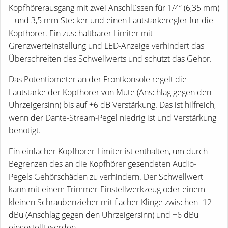
Kopfhörerausgang mit zwei Anschlüssen für 1/4“ (6,35 mm)
– und 3,5 mm-Stecker und einen Lautstärkeregler für die
Kopfhörer. Ein zuschaltbarer Limiter mit
Grenzwerteinstellung und LED-Anzeige verhindert das
Überschreiten des Schwellwerts und schützt das Gehör.
Das Potentiometer an der Frontkonsole regelt die
Lautstärke der Kopfhörer von Mute (Anschlag gegen den
Uhrzeigersinn) bis auf +6 dB Verstärkung. Das ist hilfreich,
wenn der Dante-Stream-Pegel niedrig ist und Verstärkung
benötigt.
Ein einfacher Kopfhörer-Limiter ist enthalten, um durch
Begrenzen des an die Kopfhörer gesendeten Audio-
Pegels Gehörschäden zu verhindern. Der Schwellwert
kann mit einem Trimmer-Einstellwerkzeug oder einem
kleinen Schraubenzieher mit flacher Klinge zwischen -12
dBu (Anschlag gegen den Uhrzeigersinn) und +6 dBu
eingestellt werden.