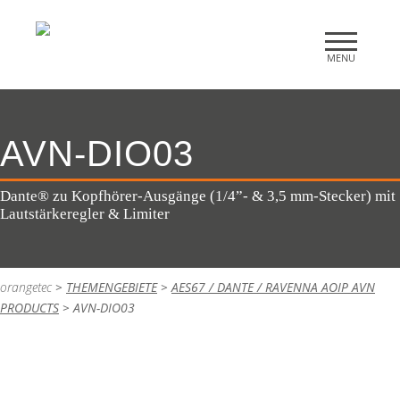
AVN-DIO03
Dante® zu Kopfhörer-Ausgänge (1/4”- & 3,5 mm-Stecker) mit
Lautstärkeregler & Limiter
orangetec
>
THEMENGEBIETE
>
AES67 / DANTE / RAVENNA AOIP AVN
PRODUCTS
>
AVN-DIO03