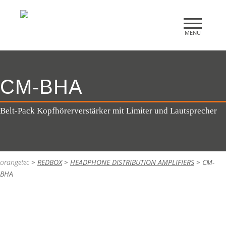
CM-BHA
Belt-Pack Kopfhörerverstärker mit Limiter und Lautsprecher
orangetec
>
REDBOX
>
HEADPHONE DISTRIBUTION AMPLIFIERS
>
CM-
BHA