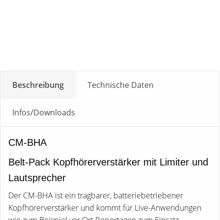
Beschreibung
Technische Daten
Infos/Downloads
CM-BHA
Belt-Pack Kopfhörerverstärker mit Limiter und
Lautsprecher
Der CM-BHA ist ein tragbarer, batteriebetriebener
Kopfhörerverstärker und kommt für Live-Anwendungen
wie zum Beispiel vor Ort Reportagen zum Einsatz.