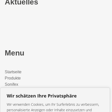
Aktuelles
Menu
Startseite
Produkte
Sonifex
Media Installation
Wir schätzen Ihre Privatsphäre
Presse
orangetec
Wir verwenden Cookies, um Ihr Surferlebnis zu verbessern,
Kontakt
personalisierte Anzeigen oder Inhalte einzusetzen und