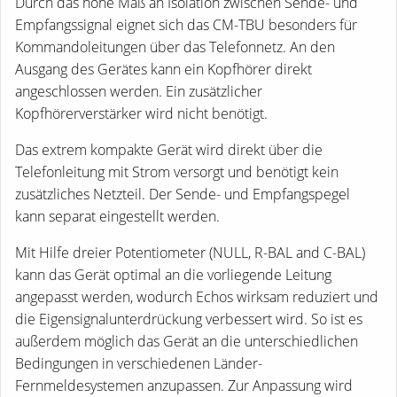
Durch das hohe Maß an Isolation zwischen Sende- und
Empfangssignal eignet sich das CM-TBU besonders für
Kommandoleitungen über das Telefonnetz. An den
Ausgang des Gerätes kann ein Kopfhörer direkt
angeschlossen werden. Ein zusätzlicher
Kopfhörerverstärker wird nicht benötigt.
Das extrem kompakte Gerät wird direkt über die
Telefonleitung mit Strom versorgt und benötigt kein
zusätzliches Netzteil. Der Sende- und Empfangspegel
kann separat eingestellt werden.
Mit Hilfe dreier Potentiometer (NULL, R-BAL and C-BAL)
kann das Gerät optimal an die vorliegende Leitung
angepasst werden, wodurch Echos wirksam reduziert und
die Eigensignalunterdrückung verbessert wird. So ist es
außerdem möglich das Gerät an die unterschiedlichen
Bedingungen in verschiedenen Länder-
Fernmeldesystemen anzupassen. Zur Anpassung wird