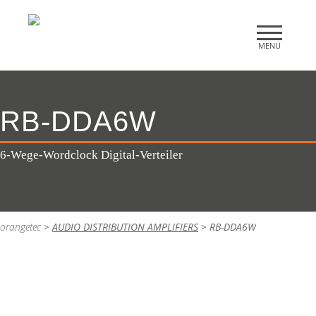
RB-DDA6W
6-Wege-Wordclock Digital-Verteiler
orangetec
>
AUDIO DISTRIBUTION AMPLIFIERS
>
RB-DDA6W