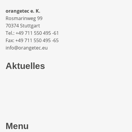
orangetec e. K.
Rosmarinweg 99
70374 Stuttgart
Tel.: +49 711 550 495 -61‬
Fax: +49 711 550 495 -65‬
info@orangetec.eu
Aktuelles
Menu