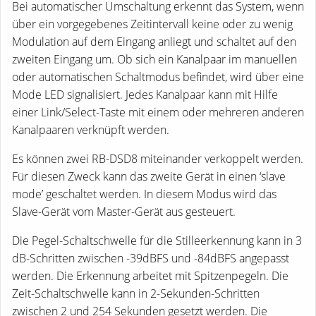
Bei automatischer Umschaltung erkennt das System, wenn
über ein vorgegebenes Zeitintervall keine oder zu wenig
Modulation auf dem Eingang anliegt und schaltet auf den
zweiten Eingang um. Ob sich ein Kanalpaar im manuellen
oder automatischen Schaltmodus befindet, wird über eine
Mode LED signalisiert. Jedes Kanalpaar kann mit Hilfe
einer Link/Select-Taste mit einem oder mehreren anderen
Kanalpaaren verknüpft werden.
Es können zwei RB-DSD8 miteinander verkoppelt werden.
Für diesen Zweck kann das zweite Gerät in einen ‘slave
mode’ geschaltet werden. In diesem Modus wird das
Slave-Gerät vom Master-Gerät aus gesteuert.
Die Pegel-Schaltschwelle für die Stilleerkennung kann in 3
dB-Schritten zwischen -39dBFS und -84dBFS angepasst
werden. Die Erkennung arbeitet mit Spitzenpegeln. Die
Zeit-Schaltschwelle kann in 2-Sekunden-Schritten
zwischen 2 und 254 Sekunden gesetzt werden. Die