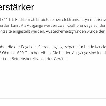
rstärker
19″ 1 HE-Rackformat. Er bietet einen elektronisch symmetriert
rden kann. Als Ausgänge werden zwei Kopfhörerwege auf der Fr
ntseite eingestellt werden. Aus Sicherheitsgründen wurde der 
über die der Pegel des Stereoeingangs separat für beide Kanäle
Ohm bis 600 Ohm betreiben. Die beiden Ausgänge sind individ
ert die Betriebsbereitschaft des Gerätes.