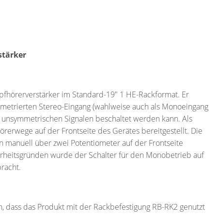
stärker
pfhörerverstärker im Standard-19″ 1 HE-Rackformat. Er
mmetrierten Stereo-Eingang (wahlweise auch als Monoeingang
t unsymmetrischen Signalen beschaltet werden kann. Als
erwege auf der Frontseite des Gerätes bereitgestellt. Die
n manuell über zwei Potentiometer auf der Frontseite
erheitsgründen wurde der Schalter für den Monobetrieb auf
racht.
, dass das Produkt mit der Rackbefestigung RB-RK2 genutzt