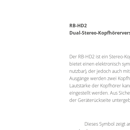
RB-HD2
Dual-Stereo-Kopfhörerver
Der RB-HD2 ist ein Stereo-Ko
bietet einen elektronisch sy
nutzbar), der jedoch auch mi
Ausgänge werden zwei Kopfhör
Lautstärke der Kopfhörer kan
eingestellt werden. Aus Sich
der Geräterückseite untergeb
Dieses Symbol zeigt an