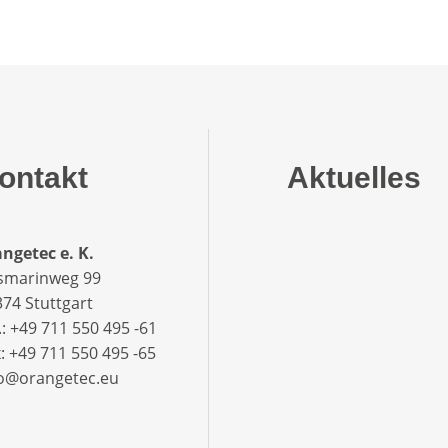
ontakt
Aktuelles
ngetec e. K.
smarinweg 99
74 Stuttgart
.: +49 711 550 495 -61‬
: +49 711 550 495 -65‬
fo@orangetec.eu