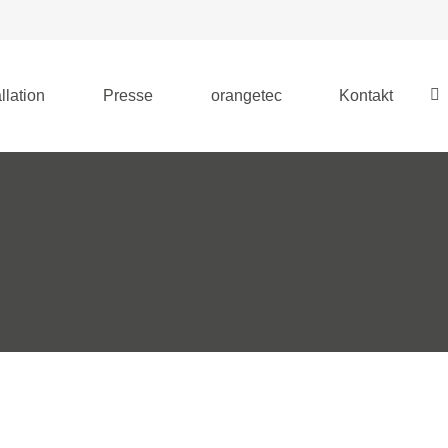
llation
Presse
orangetec
Kontakt