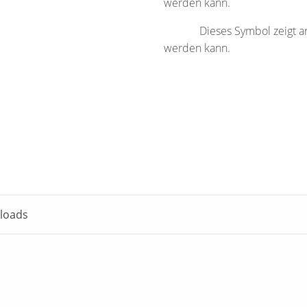
werden kann.
Dieses Symbol zeigt an
werden kann.
loads