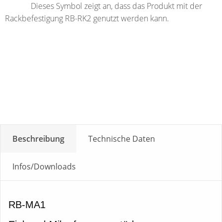
Dieses Symbol zeigt an, dass das Produkt mit der
Rackbefestigung RB-RK2 genutzt werden kann.
Beschreibung
Technische Daten
Infos/Downloads
RB-MA1