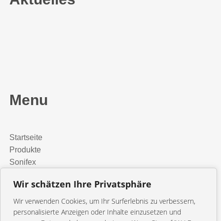
Menu
Startseite
Produkte
Sonifex
Media Installation
Wir schätzen Ihre Privatsphäre
Presse
orangetec
Wir verwenden Cookies, um Ihr Surferlebnis zu verbessern,
Kontakt
personalisierte Anzeigen oder Inhalte einzusetzen und