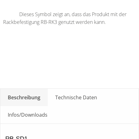
Dieses Symbol zeigt an, dass das Produkt mit der
Rackbefestigung RB-RK3 genutzt werden kann.
Beschreibung
Technische Daten
Infos/Downloads
RB-SD1