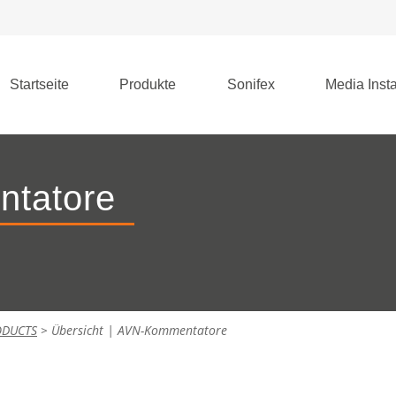
Startseite
Produkte
Sonifex
Media Insta
ntatore
ODUCTS
>
Übersicht | AVN-Kommentatore