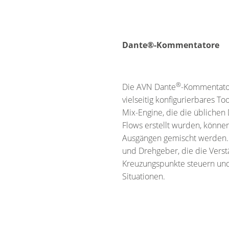
Dante®-Kommentatore
®
Die AVN Dante
-Kommentato
vielseitig konfigurierbares To
Mix-Engine, die die üblichen
Flows erstellt wurden, könne
Ausgängen gemischt werden. 
und Drehgeber, die die Verst
Kreuzungspunkte steuern und 
Situationen.