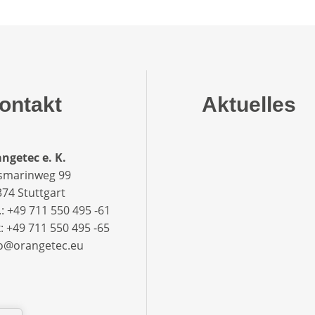
ontakt
Aktuelles
ngetec e. K.
smarinweg 99
74 Stuttgart
.: +49 711 550 495 -61‬
: +49 711 550 495 -65‬
fo@orangetec.eu