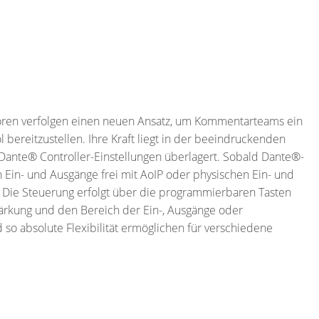
ren verfolgen einen neuen Ansatz, um Kommentarteams ein
ol bereitzustellen. Ihre Kraft liegt in der beeindruckenden
 Dante® Controller-Einstellungen überlagert. Sobald Dante®-
n Ein- und Ausgänge frei mit AoIP oder physischen Ein- und
Die Steuerung erfolgt über die programmierbaren Tasten
ärkung und den Bereich der Ein-, Ausgänge oder
so absolute Flexibilität ermöglichen für verschiedene