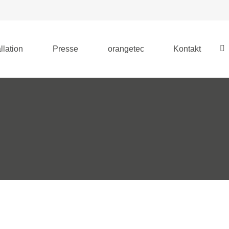
llation
Presse
orangetec
Kontakt