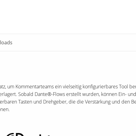
loads
, um Kommentarteams ein vielseitig konfigurierbares Tool berei
berlagert. Sobald Dante®-Flows erstellt wurden, können Ein- un
erbaren Tasten und Drehgeber, die die Verstärkung und den B
ionen.