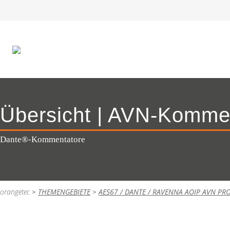
Übersicht | AVN-Komme
Dante®-Kommentatore
orangetec
>
THEMENGEBIETE
>
AES67 / DANTE / RAVENNA AOIP AVN PR