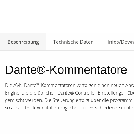
Beschreibung
Technische Daten
Infos/Down
Dante®-Kommentatore
®
Die AVN Dante
-Kommentatoren verfolgen einen neuen Ansatz
Engine, die die üblichen Dante® Controller-Einstellungen ü
gemischt werden. Die Steuerung erfolgt über die programmi
so absolute Flexibilität ermöglichen für verschiedene Situat