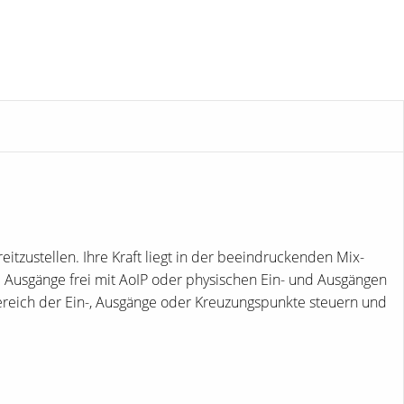
tzustellen. Ihre Kraft liegt in der beeindruckenden Mix-
d Ausgänge frei mit AoIP oder physischen Ein- und Ausgängen
ereich der Ein-, Ausgänge oder Kreuzungspunkte steuern und