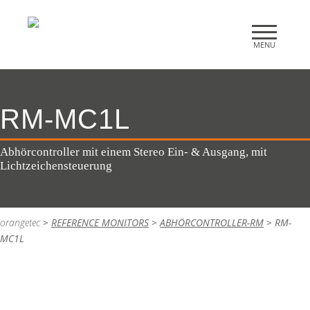
RM-MC1L
Abhörcontroller mit einem Stereo Ein- & Ausgang, mit
Lichtzeichensteuerung
orangetec
>
REFERENCE MONITORS
>
ABHÖRCONTROLLER-RM
>
RM-
MC1L