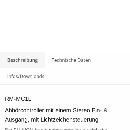
Beschreibung
Technische Daten
Infos/Downloads
RM-MC1L
Abhörcontroller mit einem Stereo Ein- &
Ausgang, mit Lichtzeichensteuerung
Der RM-MC1L ist ein Abhörcontroller für einfache