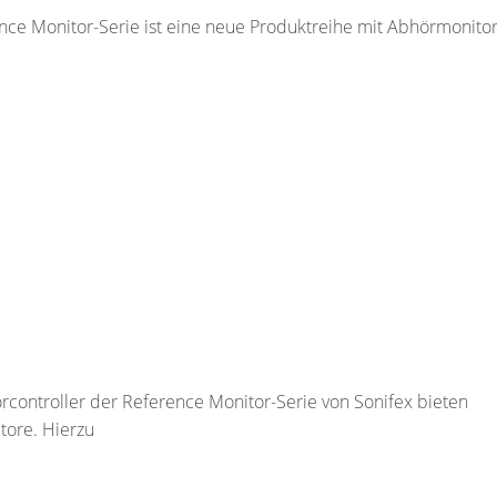
e Monitor-Serie ist eine neue Produktreihe mit Abhörmonitore
controller der Reference Monitor-Serie von Sonifex bieten
tore. Hierzu