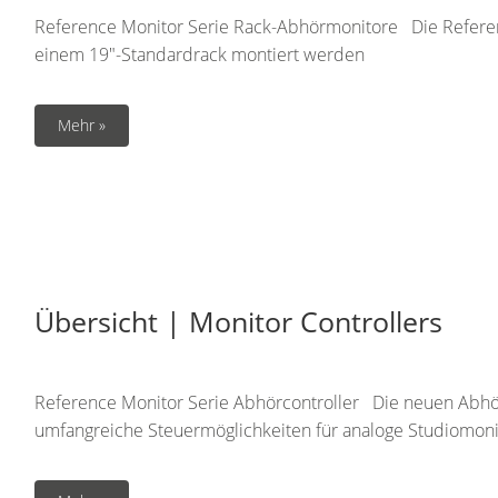
Reference Monitor Serie Rack-Abhörmonitore Die Referenc
einem 19″-Standardrack montiert werden
Mehr »
Übersicht | Monitor Controllers
Reference Monitor Serie Abhörcontroller Die neuen Abhör
umfangreiche Steuermöglichkeiten für analoge Studiomoni