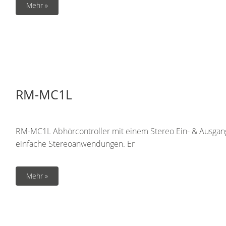
Mehr »
RM-MC1L
RM-MC1L Abhörcontroller mit einem Stereo Ein- & Ausgang
einfache Stereoanwendungen. Er
Mehr »