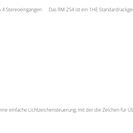
& 4 Stereoeingängen Das RM-2S4 ist ein 1HE Standardrackger
e einfache Lichtzeichensteuerung, mit der die Zeichen für Ü