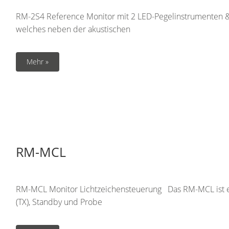
RM-2S4 Reference Monitor mit 2 LED-Pegelinstrumenten 
welches neben der akustischen
Mehr »
RM-MCL
RM-MCL Monitor Lichtzeichensteuerung Das RM-MCL ist ein
(TX), Standby und Probe