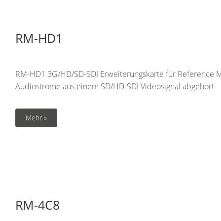
RM-HD1
RM-HD1 3G/HD/SD-SDI Erweiterungskarte für Reference Mo
Audioströme aus einem SD/HD-SDI Videosignal abgehört
Mehr »
RM-4C8