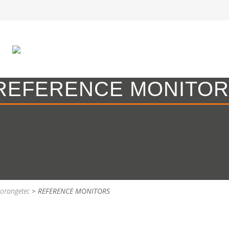
REFERENCE MONITO
orangetec
>
REFERENCE MONITORS