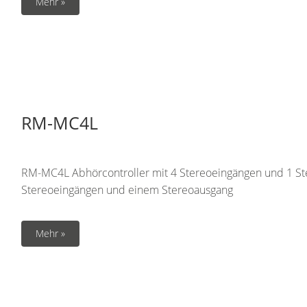
Mehr »
RM-MC4L
RM-MC4L Abhörcontroller mit 4 Stereoeingängen und 1 St
Stereoeingängen und einem Stereoausgang
Mehr »