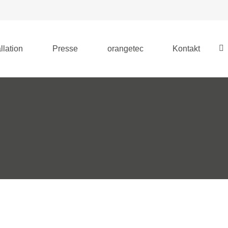
llation
Presse
orangetec
Kontakt