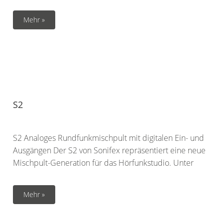
Mehr »
S2
S2 Analoges Rundfunkmischpult mit digitalen Ein- und
Ausgängen Der S2 von Sonifex repräsentiert eine neue
Mischpult-Generation für das Hörfunkstudio. Unter
Mehr »