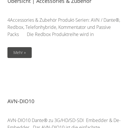
Übersicht | Accessories & Zubehör
4Accessories & Zubehör Produkt-Serien: AVN / Dante®,
Redbox, Telefonhybride, Kommentator und Passive
Packs Die Redbox Produktreihe wird in
Mehr »
AVN-DIO10
AVN-DIO10 Dante® zu 3G/HD/SD-SDI Embedder & De-
Embedder Das AVN-DIO10 ist die einfachste