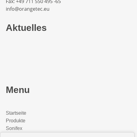
Fax: +49 711 550 495 -65‬
info@orangetec.eu
Aktuelles
Menu
Startseite
Produkte
Sonifex
Media Installation