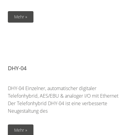
Mehr »
DHY-04
DHY-04 Einzelner, automatischer digitaler
Telefonhybrid, AES/EBU & analoger I/O mit Ethernet
Der Telefonhybrid DHY-04 ist eine verbesserte
Neugestaltung des
Mehr »