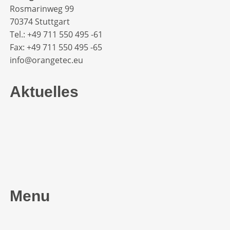
Rosmarinweg 99
70374 Stuttgart
Tel.: +49 711 550 495 -61‬
Fax: +49 711 550 495 -65‬
info@orangetec.eu
Aktuelles
Menu