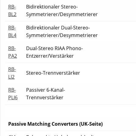
RB-
Bidirektionaler Stereo-
BL2
Symmetrierer/Desymmetrierer
RB-
Bidirektionaler Dual-Stereo-
BL4
Symmetrierer/Desymmetrierer
RB-
Dual-Stereo RIAA Phono-
PA2
Entzerrer/Verstärker
RB-
Stereo-Trennverstärker
LI2
RB-
Passiver 6-Kanal-
PLI6
Trennverstärker
Passive Matching Converters (UK-Seite)