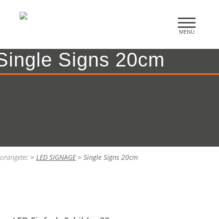
Single Signs 20cm
orangetec
>
LED SIGNAGE
>
Single Signs 20cm