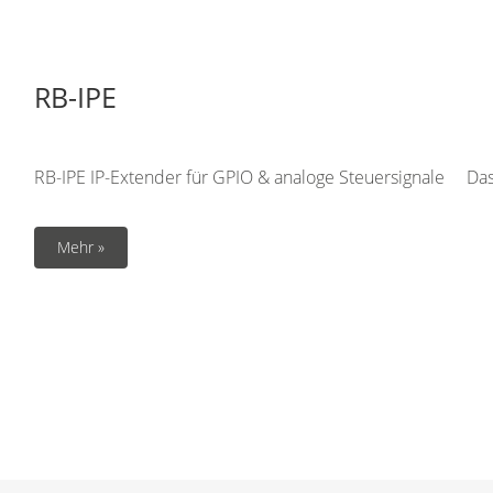
RB-IPE
RB-IPE IP-Extender für GPIO & analoge Steuersignale Das R
Mehr »