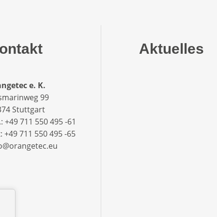
ontakt
Aktuelles
ngetec e. K.
smarinweg 99
74 Stuttgart
.: +49 711 550 495 -61‬
: +49 711 550 495 -65‬
fo@orangetec.eu