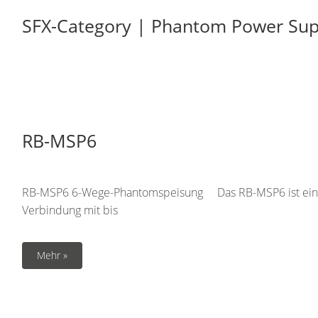
SFX-Category | Phantom Power Sup
RB-MSP6
RB-MSP6 6-Wege-Phantomspeisung Das RB-MSP6 ist eine P
Verbindung mit bis
Mehr »