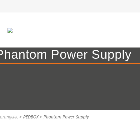
Phantom Power Supply
orangetec
>
REDBOX
>
Phantom Power Supply