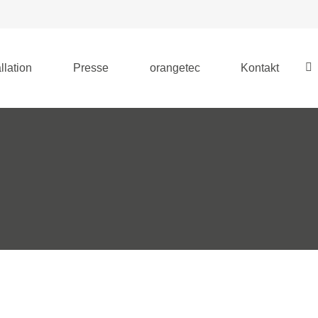
llation
Presse
orangetec
Kontakt