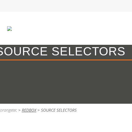
SOURCE SELECTORS
orangetec
>
REDBOX
>
SOURCE SELECTORS