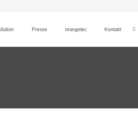
llation
Presse
orangetec
Kontakt