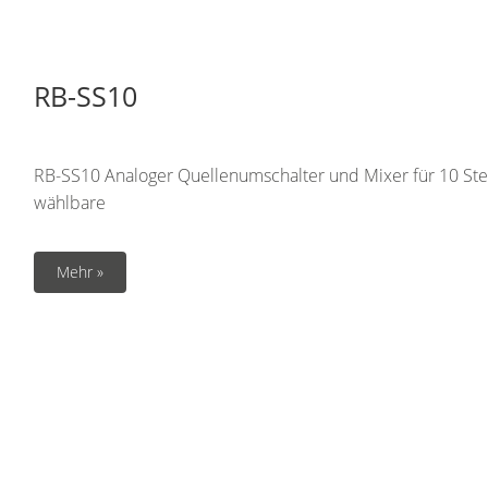
RB-SS10
RB-SS10 Analoger Quellenumschalter und Mixer für 10 S
wählbare
Mehr »