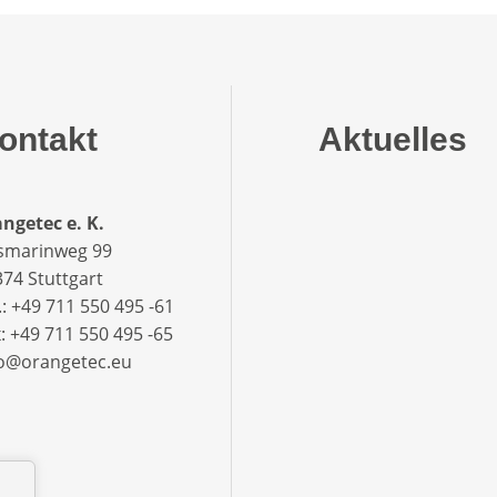
ontakt
Aktuelles
ngetec e. K.
smarinweg 99
74 Stuttgart
.: +49 711 550 495 -61‬
: +49 711 550 495 -65‬
fo@orangetec.eu