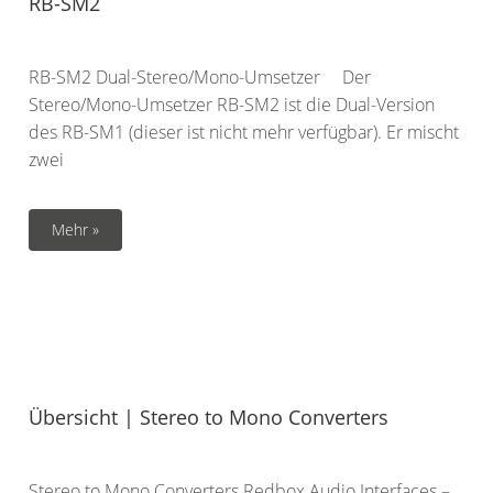
RB-SM2
RB-SM2 Dual-Stereo/Mono-Umsetzer Der
Stereo/Mono-Umsetzer RB-SM2 ist die Dual-Version
des RB-SM1 (dieser ist nicht mehr verfügbar). Er mischt
zwei
Mehr »
Übersicht | Stereo to Mono Converters
Stereo to Mono Converters Redbox Audio Interfaces –