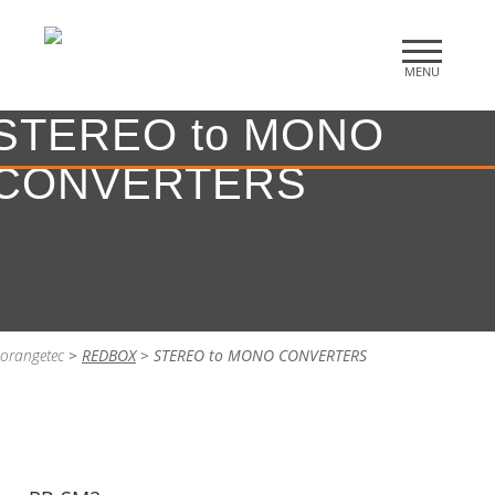
STEREO to MONO
CONVERTERS
orangetec
>
REDBOX
>
STEREO to MONO CONVERTERS