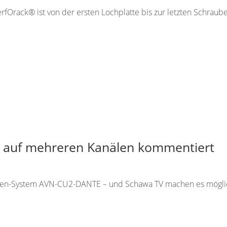
rfOrack® ist von der ersten Lochplatte bis zur letzten Schraub
l auf mehreren Kanälen kommentiert
oren-System AVN-CU2-DANTE – und Schawa TV machen es möglic