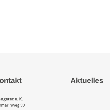
ontakt
Aktuelles
ngetec e. K.
smarinweg 99