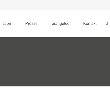
llation
Presse
orangetec
Kontakt