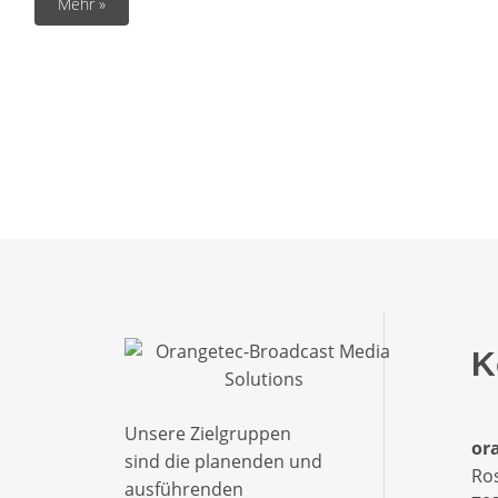
Mehr »
K
Unsere Zielgruppen
ora
sind die planenden und
Ro
ausführenden