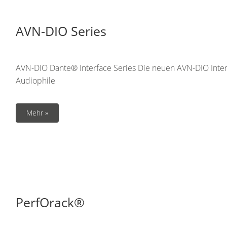
AVN-DIO Series
AVN-DIO Dante® Interface Series Die neuen AVN-DIO Interf
Audiophile
Mehr »
PerfOrack®