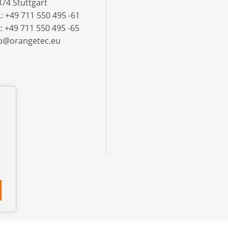
74 Stuttgart
.: +49 711 550 495 -61‬
: +49 711 550 495 -65‬
fo@orangetec.eu