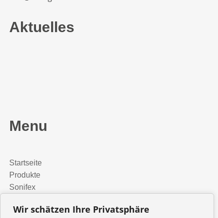
Aktuelles
Menu
Startseite
Produkte
Sonifex
Media Installation
Wir schätzen Ihre Privatsphäre
Presse