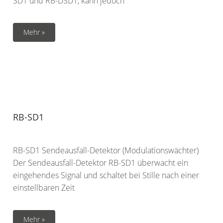
SD1 und RB-DSD1, kann jedoch
Mehr »
RB-SD1
RB-SD1 Sendeausfall-Detektor (Modulationswächter)
Der Sendeausfall-Detektor RB-SD1 überwacht ein
eingehendes Signal und schaltet bei Stille nach einer
einstellbaren Zeit
Mehr »