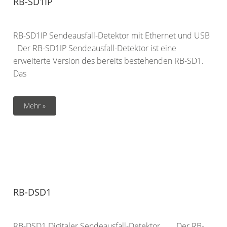
RB-SD1IP
RB-SD1IP Sendeausfall-Detektor mit Ethernet und USB
Der RB-SD1IP Sendeausfall-Detektor ist eine
erweiterte Version des bereits bestehenden RB-SD1.
Das
Mehr »
RB-DSD1
RB-DSD1 Digitaler Sendeausfall-Detektor Der RB-