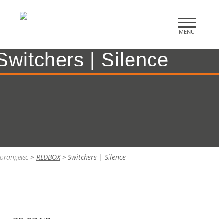
Switchers | Silence
orangetec
>
REDBOX
>
Switchers | Silence